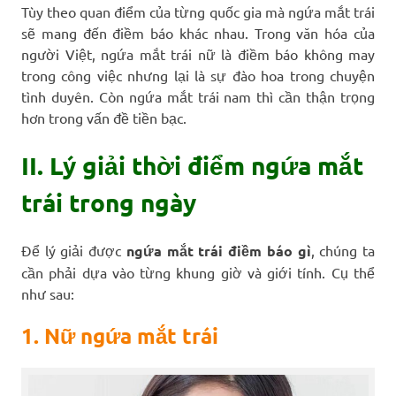
Tùy theo quan điểm của từng quốc gia mà ngứa mắt trái
sẽ mang đến điềm báo khác nhau. Trong văn hóa của
người Việt, ngứa mắt trái nữ là điềm báo không may
trong công việc nhưng lại là sự đào hoa trong chuyện
tình duyên. Còn ngứa mắt trái nam thì cần thận trọng
hơn trong vấn đề tiền bạc.
II. Lý giải thời điểm ngứa mắt
trái trong ngày
Để lý giải được
ngứa mắt trái điềm báo gì
, chúng ta
cần phải dựa vào từng khung giờ và giới tính. Cụ thể
như sau:
1. Nữ ngứa mắt trái