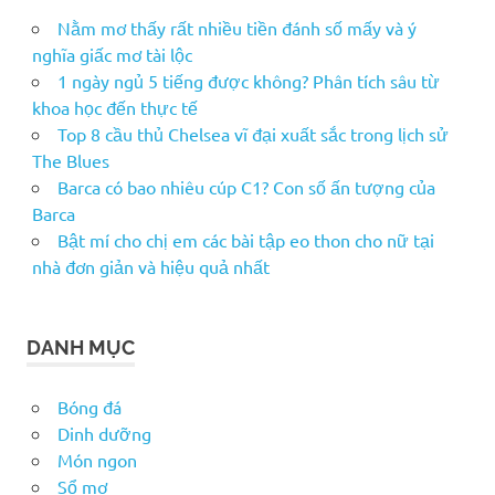
Nằm mơ thấy rất nhiều tiền đánh số mấy và ý
nghĩa giấc mơ tài lộc
1 ngày ngủ 5 tiếng được không? Phân tích sâu từ
khoa học đến thực tế
Top 8 cầu thủ Chelsea vĩ đại xuất sắc trong lịch sử
The Blues
Barca có bao nhiêu cúp C1? Con số ấn tượng của
Barca
Bật mí cho chị em các bài tập eo thon cho nữ tại
nhà đơn giản và hiệu quả nhất
DANH MỤC
Bóng đá
Dinh dưỡng
Món ngon
Sổ mơ