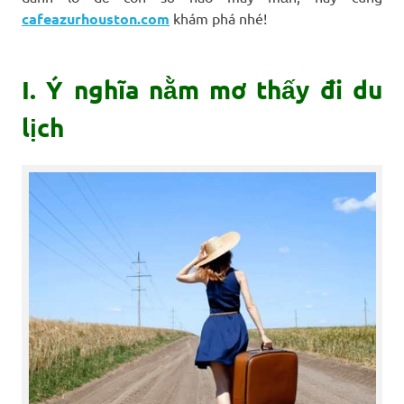
cafeazurhouston.com
khám phá nhé!
I. Ý nghĩa nằm mơ thấy đi du
lịch