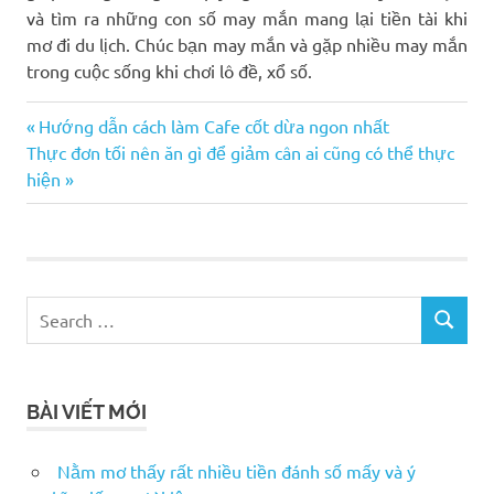
và tìm ra những con số may mắn mang lại tiền tài khi
mơ đi du lịch. Chúc bạn may mắn và gặp nhiều may mắn
trong cuộc sống khi chơi lô đề, xổ số.
Previous
Hướng dẫn cách làm Cafe cốt dừa ngon nhất
Điều
Next
Thực đơn tối nên ăn gì để giảm cân ai cũng có thể thực
Post:
Post:
hiện
hướng
bài
viết
BÀI VIẾT MỚI
Nằm mơ thấy rất nhiều tiền đánh số mấy và ý