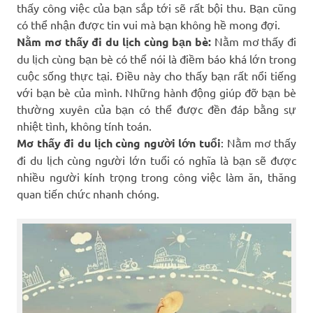
thấy công việc của bạn sắp tới sẽ rất bội thu. Bạn cũng
có thể nhận được tin vui mà bạn không hề mong đợi.
Nằm mơ thấy đi du lịch cùng bạn bè:
Nằm mơ thấy đi
du lịch cùng bạn bè có thể nói là điềm báo khá lớn trong
cuộc sống thực tại. Điều này cho thấy bạn rất nổi tiếng
với bạn bè của mình. Những hành động giúp đỡ bạn bè
thường xuyên của bạn có thể được đền đáp bằng sự
nhiệt tình, không tính toán.
Mơ thấy đi du lịch cùng người lớn tuổi
: Nằm mơ thấy
đi du lịch cùng người lớn tuổi có nghĩa là bạn sẽ được
nhiều người kính trọng trong công việc làm ăn, thăng
quan tiến chức nhanh chóng.