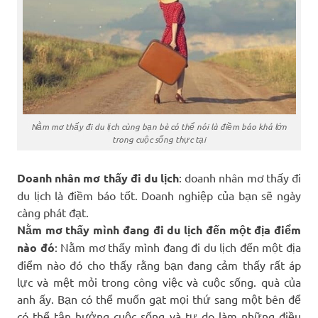
Nằm mơ thấy đi du lịch cùng bạn bè có thể nói là điềm báo khá lớn
trong cuộc sống thực tại
Doanh nhân mơ thấy đi du lịch
: doanh nhân mơ thấy đi
du lịch là điềm báo tốt. Doanh nghiệp của bạn sẽ ngày
càng phát đạt.
Nằm mơ thấy mình đang đi du lịch đến một địa điểm
nào đó
: Nằm mơ thấy mình đang đi du lịch đến một địa
điểm nào đó cho thấy rằng bạn đang cảm thấy rất áp
lực và mệt mỏi trong công việc và cuộc sống. quà của
anh ấy. Bạn có thể muốn gạt mọi thứ sang một bên để
có thể tận hưởng cuộc sống và tự do làm những điều